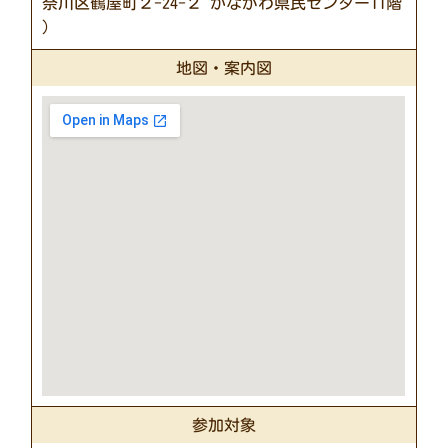
奈川区鶴屋町２-24-２ かながわ県民センター11階
）
地図・案内図
参加対象