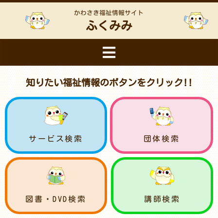
かわさき福祉情報サイト
ふくみみ
知りたい福祉情報のボタンをクリック!!
サービス検索
団体検索
図書・DVD検索
講師検索