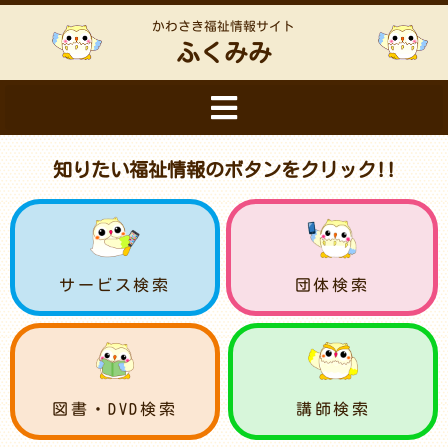
かわさき福祉情報サイト
ふくみみ
知りたい福祉情報のボタンをクリック!!
サービス検索
団体検索
図書・DVD検索
講師検索