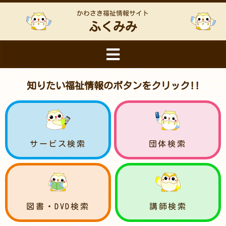
かわさき福祉情報サイト
ふくみみ
知りたい福祉情報のボタンをクリック!!
サービス検索
団体検索
図書・DVD検索
講師検索