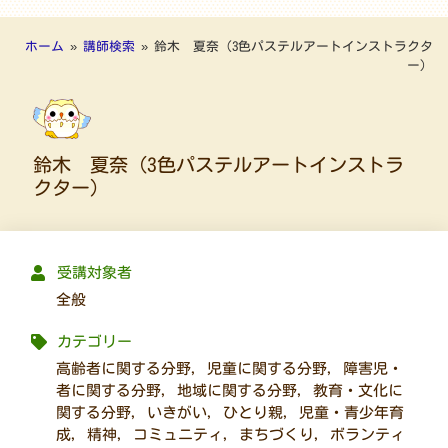
ホーム
»
講師検索
»
鈴木 夏奈（3色パステルアートインストラクタ
ー）
鈴木 夏奈（3色パステルアートインストラ
クター）
受講対象者
全般
カテゴリー
高齢者に関する分野
,
児童に関する分野
,
障害児・
者に関する分野
,
地域に関する分野
,
教育・文化に
関する分野
,
いきがい
,
ひとり親
,
児童・青少年育
成
,
精神
,
コミュニティ
,
まちづくり
,
ボランティ