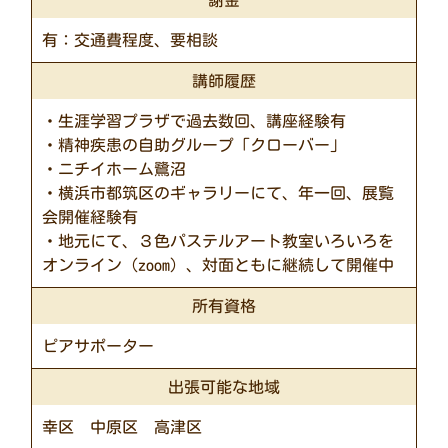
謝金
有：
交通費程度、要相談
講師履歴
・生涯学習プラザで過去数回、講座経験有
・精神疾患の自助グループ「クローバー」
・ニチイホーム鷺沼
・横浜市都筑区のギャラリーにて、年一回、展覧
会開催経験有
・地元にて、３色パステルアート教室いろいろを
オンライン（zoom）、対面ともに継続して開催中
所有資格
ピアサポーター
出張可能な地域
幸区 中原区 高津区