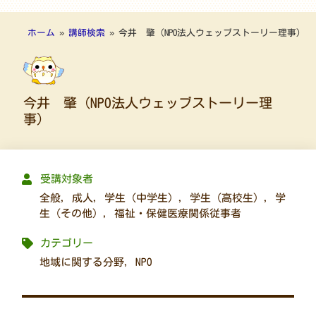
ホーム
»
講師検索
»
今井 肇（NPO法人ウェッブストーリー理事）
今井 肇（NPO法人ウェッブストーリー理
事）
受講対象者
全般
,
成人
,
学生（中学生）
,
学生（高校生）
,
学
生（その他）
,
福祉・保健医療関係従事者
カテゴリー
地域に関する分野
,
NPO