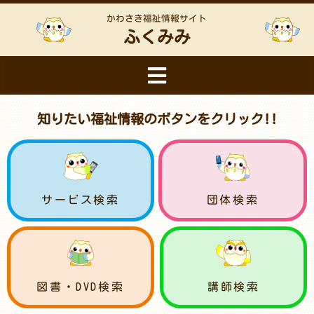
かわさき福祉情報サイト
ふくみみ
知りたい福祉情報のボタンをクリック!!
サービス検索
団体検索
図書・DVD検索
講師検索