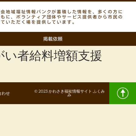
議会地域福祉情報バンクが蓄積した情報を、多くの方に
ともに、ボランティア団体やサービス提供者から市民の
していただく場を提供しています。
掲載依頼
がい者給料増額支援
© 2023 かわさき福祉情報サイト ふくみ
合わせ
み