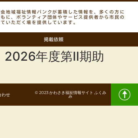
議会地域福祉情報バンクが蓄積した情報を、多くの方に
ともに、ボランティア団体やサービス提供者から市民の
していただく場を提供しています。
掲載依頼
026年度第Ⅱ期助
© 2023 かわさき福祉情報サイト ふくみ
合わせ
み