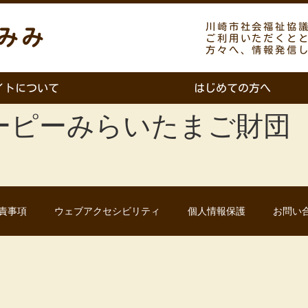
川崎市社会福祉協
みみ
ご利用いただくと
方々へ、情報発信
イトについて
はじめての方へ
ピーみらいたまご財団 2
責事項
ウェブアクセシビリティ
個人情報保護
お問い