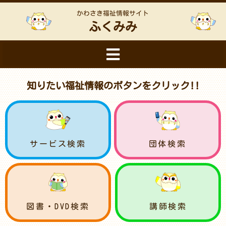
かわさき福祉情報サイト
ふくみみ
知りたい福祉情報のボタンをクリック!!
サービス検索
団体検索
図書・DVD検索
講師検索