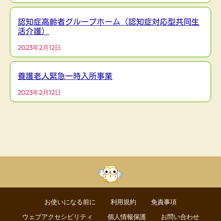
認知症高齢者グループホーム（認知症対応型共同生
活介護）
2023年2月12日
養護老人緊急一時入所事業
2023年2月12日
お使いになる前に
利用規約
免責事項
ウェブアクセシビリティ
個人情報保護
お問い合わせ