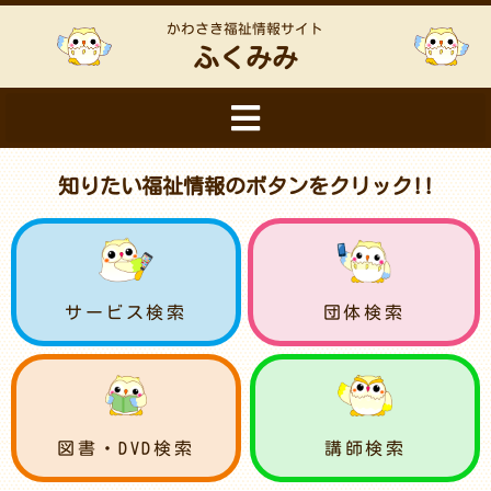
かわさき福祉情報サイト
ふくみみ
知りたい福祉情報のボタンをクリック!!
サービス検索
団体検索
図書・DVD検索
講師検索