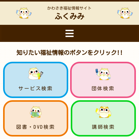
かわさき福祉情報サイト
ふくみみ
知りたい福祉情報のボタンをクリック!!
サービス検索
団体検索
図書・DVD検索
講師検索