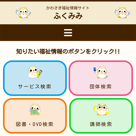
かわさき福祉情報サイト
ふくみみ
知りたい福祉情報のボタンをクリック!!
サービス検索
団体検索
図書・DVD検索
講師検索