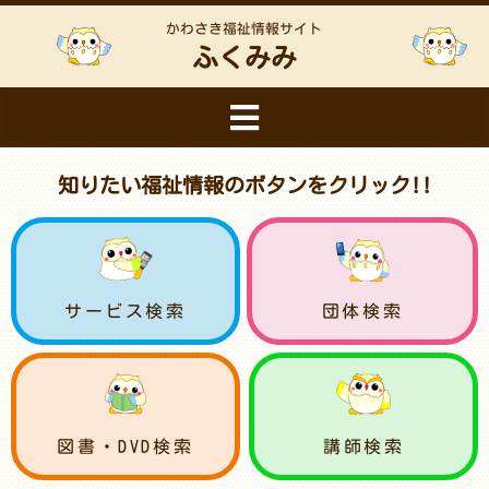
かわさき福祉情報サイト
ふくみみ
知りたい福祉情報のボタンをクリック!!
サービス検索
団体検索
図書・DVD検索
講師検索