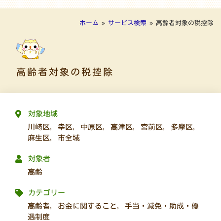
ホーム
»
サービス検索
»
高齢者対象の税控除
高齢者対象の税控除
対象地域
川崎区
,
幸区
,
中原区
,
高津区
,
宮前区
,
多摩区
,
麻生区
,
市全域
対象者
高齢
カテゴリー
高齢者
,
お金に関すること
,
手当・減免・助成・優
遇制度