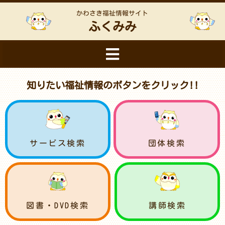
かわさき福祉情報サイト
ふくみみ
知りたい福祉情報のボタンをクリック!!
サービス検索
団体検索
図書・DVD検索
講師検索