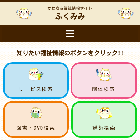
かわさき福祉情報サイト
ふくみみ
知りたい福祉情報のボタンをクリック!!
サービス検索
団体検索
図書・DVD検索
講師検索