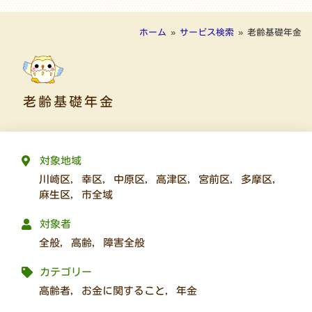
ホーム
»
サービス検索
»
老齢基礎年金
老齢基礎年金
対象地域
川崎区
,
幸区
,
中原区
,
高津区
,
宮前区
,
多摩区
,
麻生区
,
市全域
対象者
全般
,
高齢
,
障害全般
カテゴリー
高齢者
,
お金に関すること
,
年金