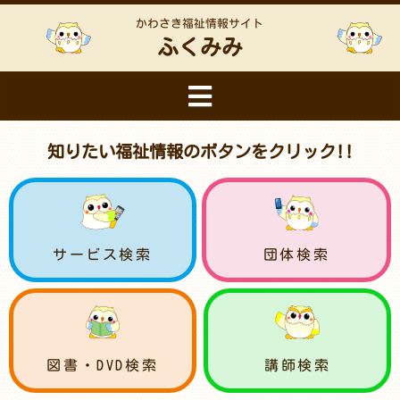
かわさき福祉情報サイト
ふくみみ
知りたい福祉情報のボタンをクリック!!
サービス検索
団体検索
図書・DVD検索
講師検索