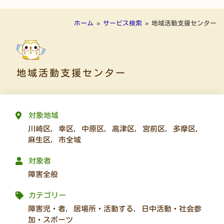
ホーム
»
サービス検索
»
地域活動支援センター
地域活動支援センター
対象地域
川崎区
,
幸区
,
中原区
,
高津区
,
宮前区
,
多摩区
,
麻生区
,
市全域
対象者
障害全般
カテゴリー
障害児・者
,
居場所・活動する
,
日中活動・社会参
加・スポーツ