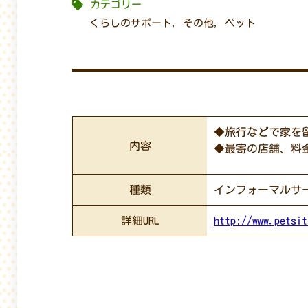
カテゴリー
くらしのサポート
,
その他
,
ペット
◆旅行などで家を
内容
◆最寄の店舗、料
種類
インフォーマルサ
詳細URL
http://www.petsit