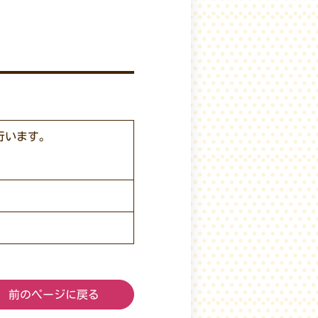
行います。
前のページに戻る