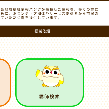
議会地域福祉情報バンクが蓄積した情報を、多くの方に
ともに、ボランティア団体やサービス提供者から市民の
していただく場を提供しています。
掲載依頼
講師検索