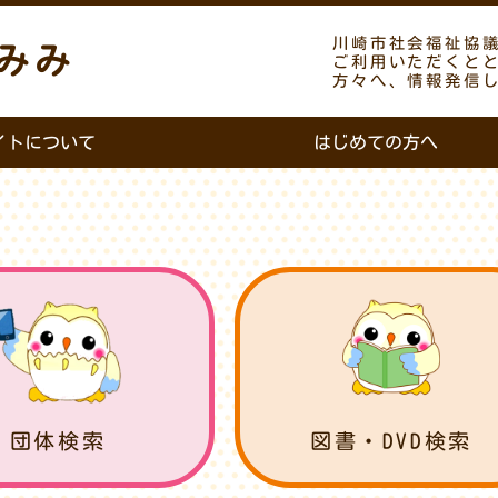
川崎市社会福祉協
みみ
ご利用いただくと
方々へ、情報発信
イトについて
はじめての方へ
団体検索
図書・DVD検索