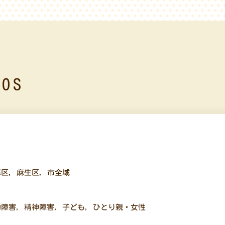
OS
摩区
,
麻生区
,
市全域
的障害
,
精神障害
,
子ども
,
ひとり親・女性