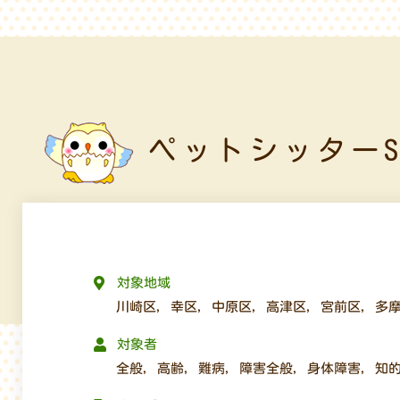
ペットシッターS
対象地域
川崎区
,
幸区
,
中原区
,
高津区
,
宮前区
,
多
対象者
全般
,
高齢
,
難病
,
障害全般
,
身体障害
,
知