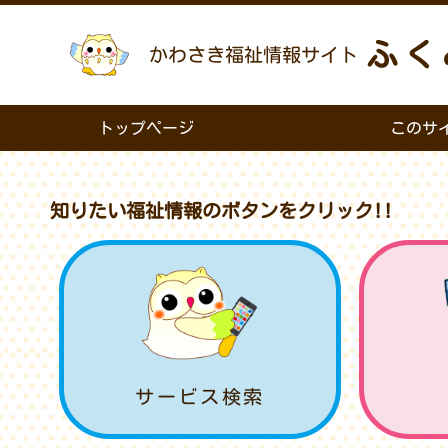
ふく
かわさき福祉情報サイト
トップページ
このサ
知りたい福祉情報のボタンをクリック!!
サービス検索