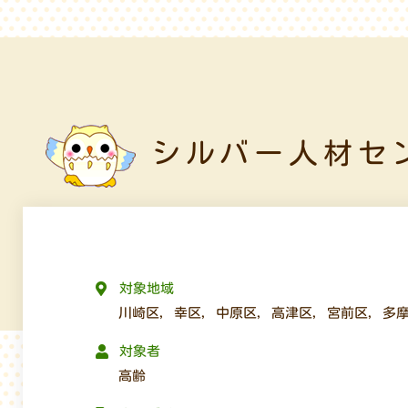
シルバー人材セ
対象地域
川崎区
,
幸区
,
中原区
,
高津区
,
宮前区
,
多
対象者
高齢