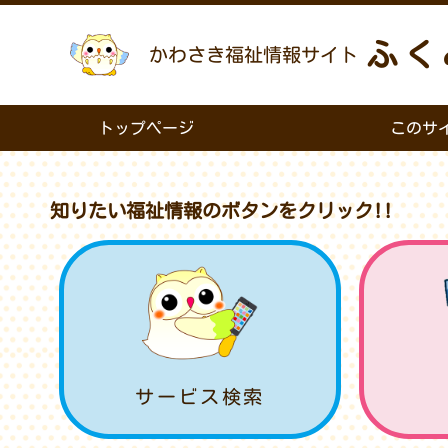
ふく
かわさき福祉情報サイト
トップページ
このサ
知りたい福祉情報のボタンをクリック!!
サービス検索