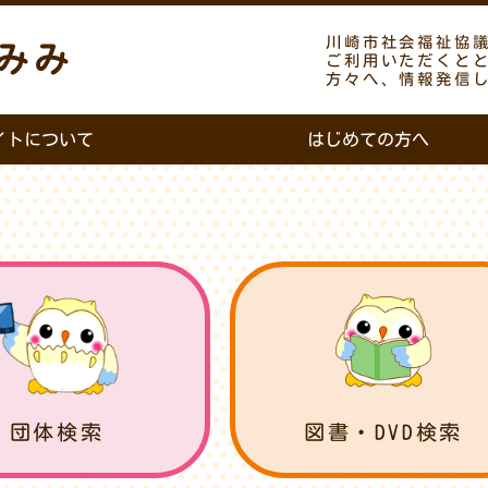
川崎市社会福祉協
みみ
ご利用いただくと
方々へ、情報発信
イトについて
はじめての方へ
団体検索
図書・DVD検索