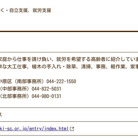
く・自立支援
,
就労支援
家庭から仕事を請け負い、就労を希望する高齢者に紹介してい
単な大工仕事、植木の手入れ・除草、清掃、事務、軽作業、家
。
区（南部事務所）044-222-1550
部事務所）044-822-5031
部事務所）044-980-0131
ス
ki-sc.or.jp/entry/index.html