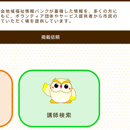
議会地域福祉情報バンクが蓄積した情報を、多くの方に
ともに、ボランティア団体やサービス提供者から市民の
していただく場を提供しています。
掲載依頼
講師検索