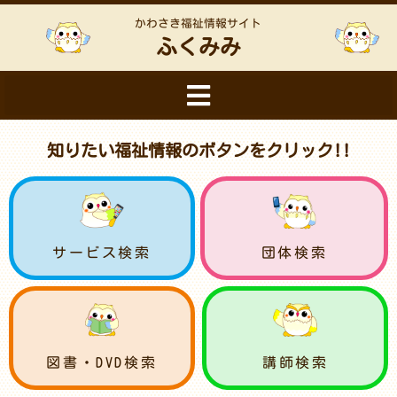
かわさき福祉情報サイト
ふくみみ
知りたい福祉情報のボタンをクリック!!
サービス検索
団体検索
図書・DVD検索
講師検索