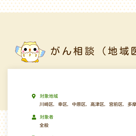
がん相談（地域
対象地域
川崎区
,
幸区
,
中原区
,
高津区
,
宮前区
,
多
対象者
全般