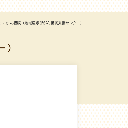
索
»
がん相談（地域医療部がん相談支援センター）
ー）