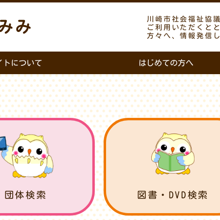
川崎市社会福祉協
みみ
ご利用いただくと
方々へ、情報発信
イトについて
はじめての方へ
団体検索
図書・DVD検索