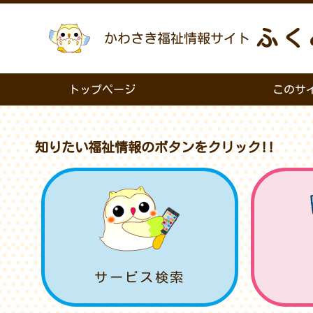
ふく
かわさき福祉情報サイト
トップページ
このサ
知りたい福祉情報のボタンをクリック!!
サービス検索