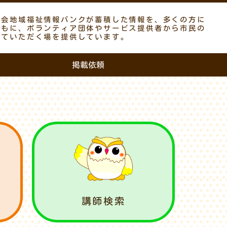
議会地域福祉情報バンクが蓄積した情報を、多くの方に
ともに、ボランティア団体やサービス提供者から市民の
していただく場を提供しています。
掲載依頼
講師検索