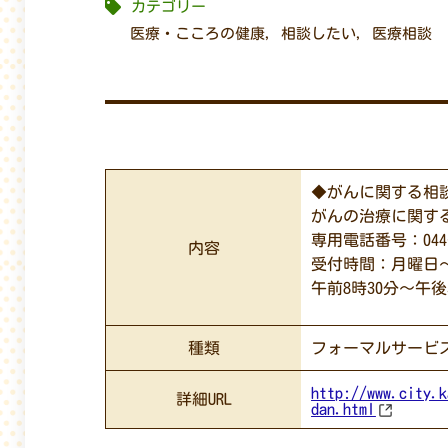
カテゴリー
医療・こころの健康
,
相談したい
,
医療相談
◆がんに関する相
がんの治療に関す
専用電話番号：044-7
内容
受付時間：月曜日
午前8時30分～午
種類
フォーマルサービ
http://www.city.k
詳細URL
dan.html