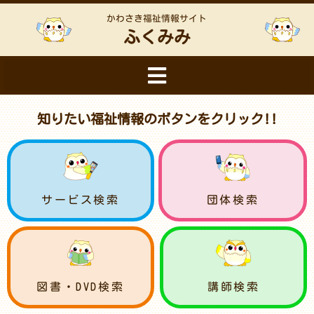
かわさき福祉情報サイト
ふくみみ
知りたい福祉情報のボタンをクリック!!
サービス検索
団体検索
図書・DVD検索
講師検索