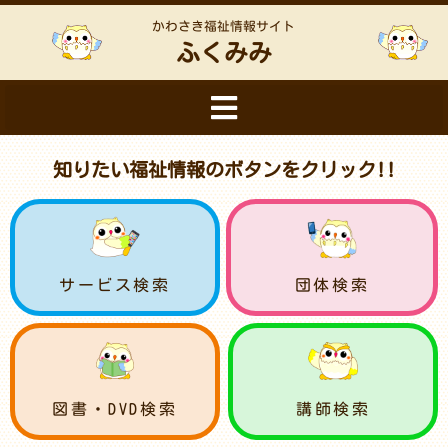
かわさき福祉情報サイト
ふくみみ
知りたい福祉情報のボタンをクリック!!
サービス検索
団体検索
図書・DVD検索
講師検索