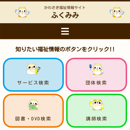
かわさき福祉情報サイト
ふくみみ
知りたい福祉情報のボタンをクリック!!
サービス検索
団体検索
図書・DVD検索
講師検索