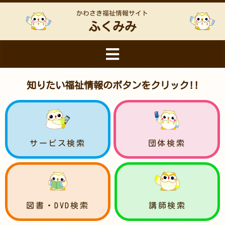
かわさき福祉情報サイト
ふくみみ
知りたい福祉情報のボタンをクリック!!
サービス検索
団体検索
図書・DVD検索
講師検索