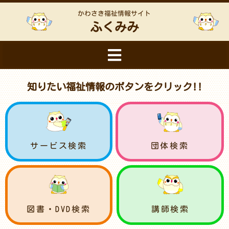
かわさき福祉情報サイト
ふくみみ
知りたい福祉情報のボタンをクリック!!
サービス検索
団体検索
図書・DVD検索
講師検索