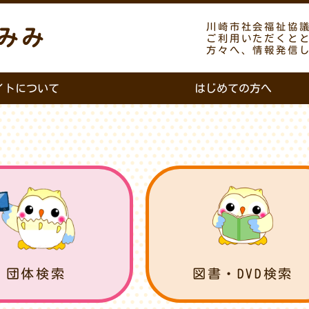
川崎市社会福祉協
みみ
ご利用いただくと
方々へ、情報発信
イトについて
はじめての方へ
団体検索
図書・DVD検索