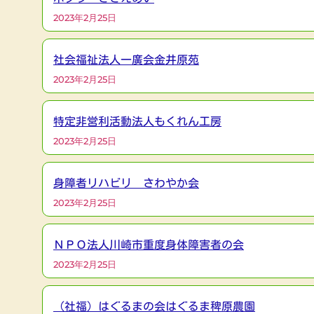
2023年2月25日
社会福祉法人一廣会金井原苑
2023年2月25日
特定非営利活動法人もくれん工房
2023年2月25日
身障者リハビリ さわやか会
2023年2月25日
ＮＰＯ法人川崎市重度身体障害者の会
2023年2月25日
（社福）はぐるまの会はぐるま稗原農園