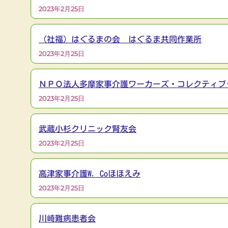
2023年2月25日
（社福）はぐるまの会 はぐるま共同作業所
2023年2月25日
ＮＰＯ法人多摩家事介護ワーカーズ・コレクティブ
2023年2月25日
武蔵小杉クリニック腎友会
2023年2月25日
高津家事介護W．Coほほえみ
2023年2月25日
川崎難病患者会