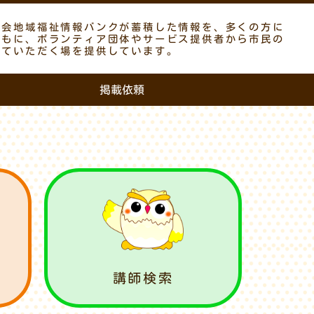
議会地域福祉情報バンクが蓄積した情報を、多くの方に
ともに、ボランティア団体やサービス提供者から市民の
していただく場を提供しています。
掲載依頼
講師検索