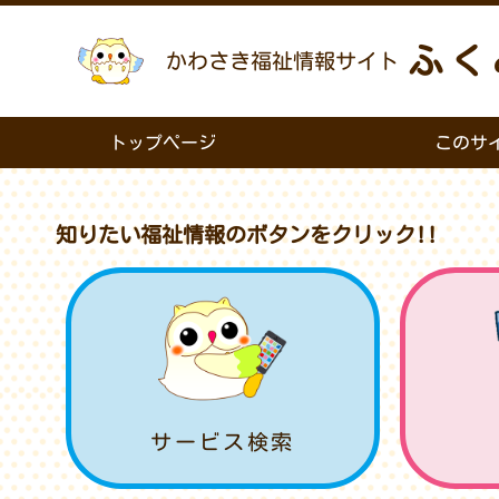
ふく
かわさき福祉情報サイト
トップページ
このサ
知りたい福祉情報のボタンをクリック!!
サービス検索