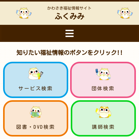
かわさき福祉情報サイト
ふくみみ
知りたい福祉情報のボタンをクリック!!
サービス検索
団体検索
図書・DVD検索
講師検索