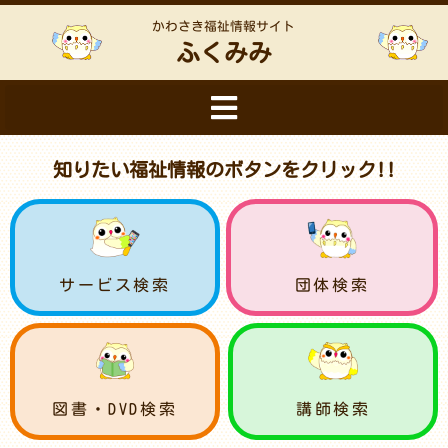
かわさき福祉情報サイト
ふくみみ
知りたい福祉情報のボタンをクリック!!
サービス検索
団体検索
図書・DVD検索
講師検索