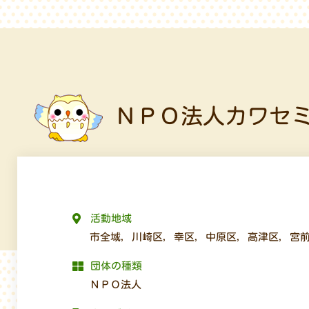
ＮＰＯ法人カワセ
活動地域
市全域
,
川崎区
,
幸区
,
中原区
,
高津区
,
宮
団体の種類
ＮＰＯ法人