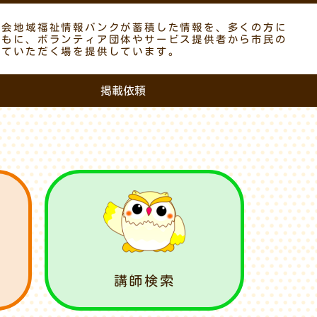
議会地域福祉情報バンクが蓄積した情報を、多くの方に
ともに、ボランティア団体やサービス提供者から市民の
していただく場を提供しています。
掲載依頼
講師検索