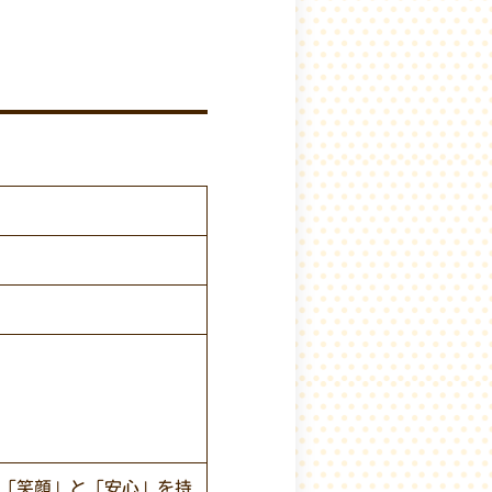
し「笑顔」と「安心」を持