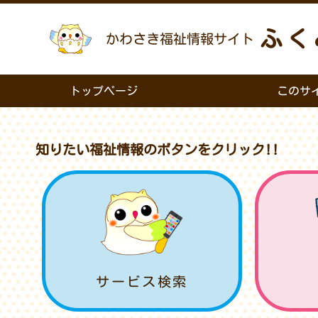
ふく
かわさき福祉情報サイト
トップページ
このサ
知りたい福祉情報のボタンをクリック!!
サービス検索