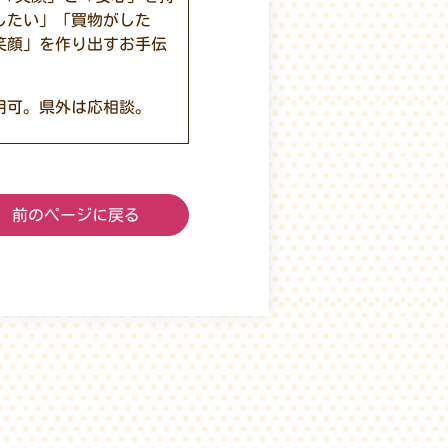
したい」「買物がした
笑顔」を作り出すお手伝
用可。県外は応相談。
前のページに戻る