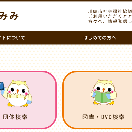
川崎市社会福祉協
みみ
ご利用いただくと
方々へ、情報発信
イトについて
はじめての方へ
団体検索
図書・DVD検索