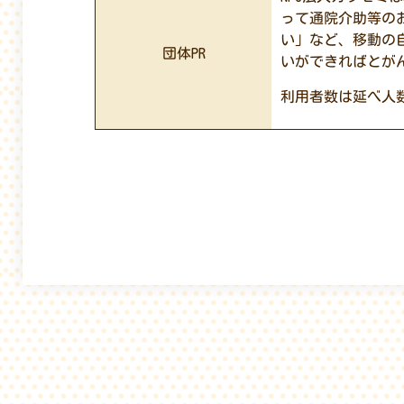
って通院介助等の
い」など、移動の
団体PR
いができればとが
利用者数は延べ人