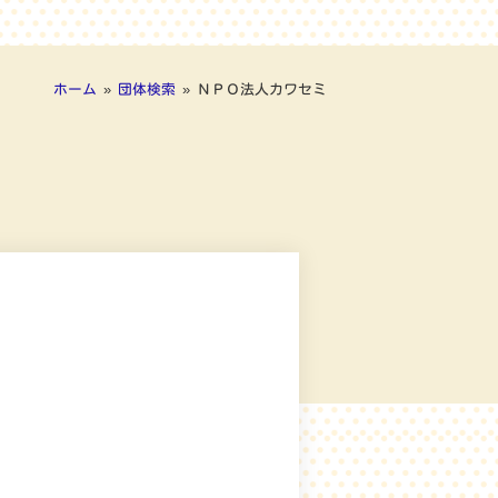
ホーム
»
団体検索
»
ＮＰＯ法人カワセミ