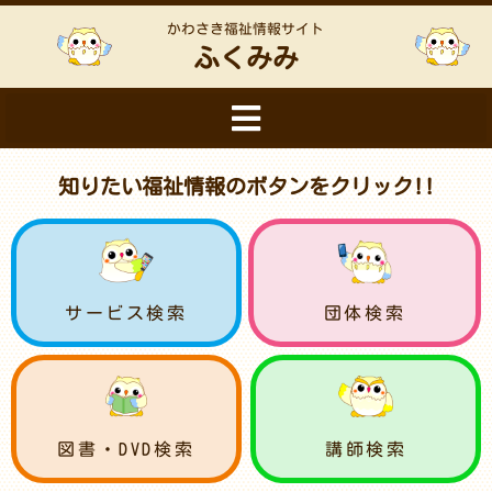
かわさき福祉情報サイト
ふくみみ
知りたい福祉情報のボタンをクリック!!
サービス検索
団体検索
図書・DVD検索
講師検索