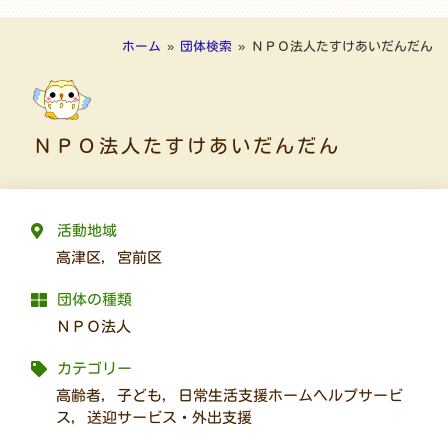
ホーム
»
団体検索
»
ＮＰＯ法人たすけあいだんだん
ＮＰＯ法人たすけあいだんだん
活動地域
高津区
,
宮前区
団体の種類
ＮＰＯ法人
カテゴリー
高齢者
,
子ども
,
日常生活支援ホームヘルプサービ
ス
,
送迎サービス・外出支援