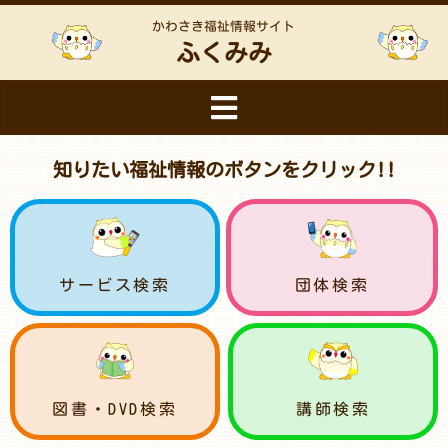
かわさき福祉情報サイト
ふくみみ
知りたい福祉情報のボタンをクリック!!
サービス検索
団体検索
図書・DVD検索
講師検索