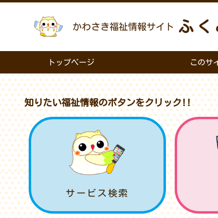
ふく
かわさき福祉情報サイト
トップページ
このサ
知りたい福祉情報のボタンをクリック!!
サービス検索