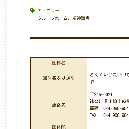
カテゴリー
グループホーム
,
精神障害
団体名
とくていひえいり
団体名ふりがな
や
〒215-0021
神奈川県川崎市麻生区
連絡先
電話：044-988-984
FAX ：044-988-984
団体PR