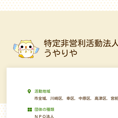
特定非営利活動法
うやりや
活動地域
市全域
,
川崎区
,
幸区
,
中原区
,
高津区
,
宮
団体の種類
ＮＰＯ法人