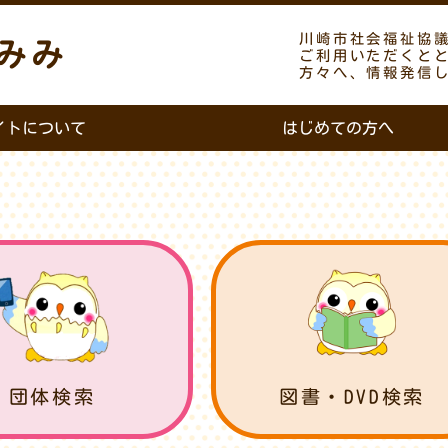
川崎市社会福祉協
みみ
ご利用いただくと
方々へ、情報発信
イトについて
はじめての方へ
団体検索
図書・DVD検索