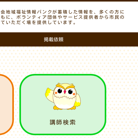
議会地域福祉情報バンクが蓄積した情報を、多くの方に
ともに、ボランティア団体やサービス提供者から市民の
していただく場を提供しています。
掲載依頼
講師検索