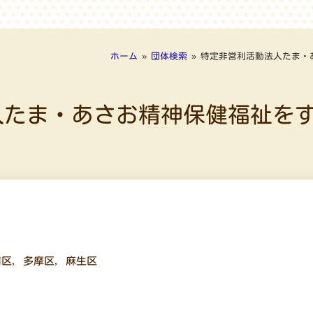
ホーム
»
団体検索
»
特定非営利活動法人たま・
人たま・あさお精神保健福祉を
前区
,
多摩区
,
麻生区