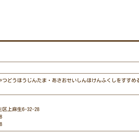
かつどうほうじんたま・あさおせいしんほけんふくしをすすめ
上麻生6-32-28
8
8