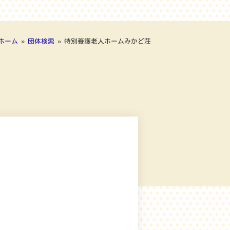
ホーム
»
団体検索
»
特別養護老人ホームみかど荘