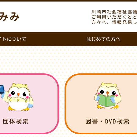
川崎市社会福祉協
みみ
ご利用いただくと
方々へ、情報発信
イトについて
はじめての方へ
団体検索
図書・DVD検索