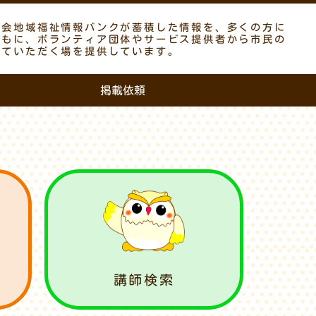
議会地域福祉情報バンクが蓄積した情報を、多くの方に
ともに、ボランティア団体やサービス提供者から市民の
していただく場を提供しています。
掲載依頼
講師検索