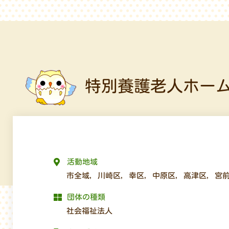
特別養護老人ホー
活動地域
市全域
,
川崎区
,
幸区
,
中原区
,
高津区
,
宮
団体の種類
社会福祉法人