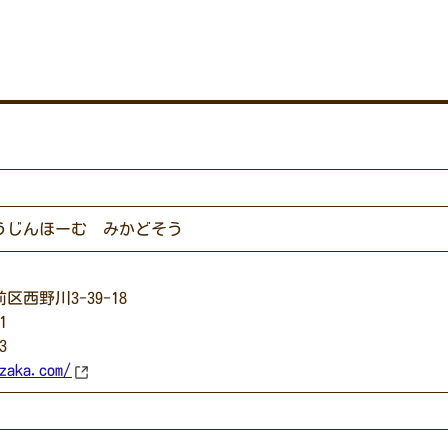
うじんほーむ みかどそう
西野川3-39-18
1
3
zaka.com/