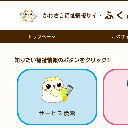
ふく
かわさき福祉情報サイト
トップページ
このサ
知りたい福祉情報のボタンをクリック!!
サービス検索