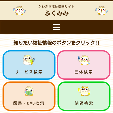
かわさき福祉情報サイト
ふくみみ
知りたい福祉情報のボタンをクリック!!
サービス検索
団体検索
図書・DVD検索
講師検索