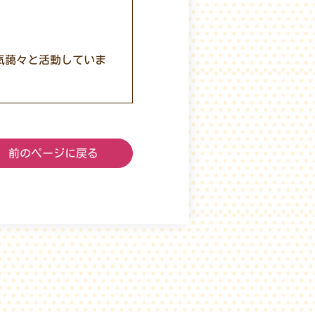
気藹々と活動していま
前のページに戻る