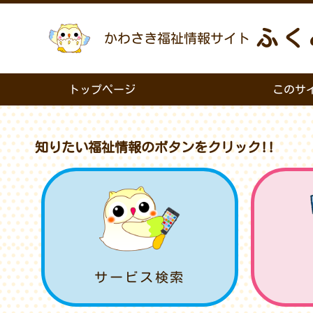
ふく
かわさき福祉情報サイト
トップページ
このサ
知りたい福祉情報のボタンをクリック!!
サービス検索