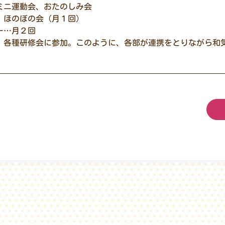
ミニ運動会、おたのしみ会
、ほのぼの会（月１回）
ー…月２回
、各種研修会に参加。このように、各部が連携をとりながら和