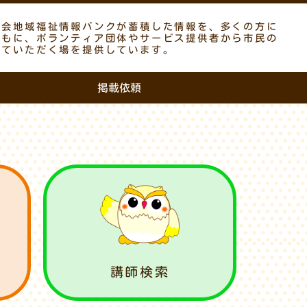
議会地域福祉情報バンクが蓄積した情報を、多くの方に
ともに、ボランティア団体やサービス提供者から市民の
していただく場を提供しています。
掲載依頼
講師検索