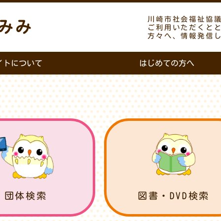
川崎市社会福祉協
みみ
ご利用いただくと
方々へ、情報発信
イトについて
はじめての方へ
団体検索
図書・DVD検索