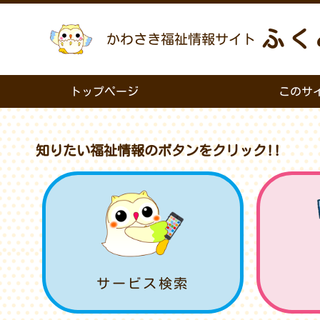
ふく
かわさき福祉情報サイト
トップページ
このサ
知りたい福祉情報のボタンをクリック!!
サービス検索