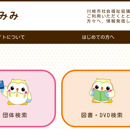
川崎市社会福祉協
みみ
ご利用いただくと
方々へ、情報発信
イトについて
はじめての方へ
団体検索
図書・DVD検索