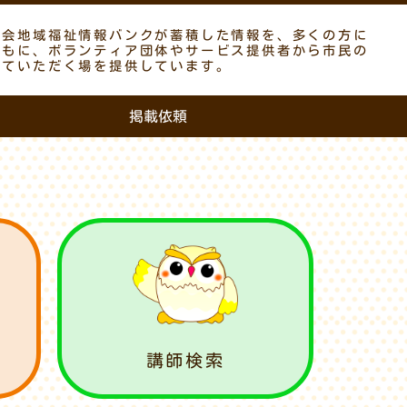
議会地域福祉情報バンクが蓄積した情報を、多くの方に
ともに、ボランティア団体やサービス提供者から市民の
していただく場を提供しています。
掲載依頼
講師検索