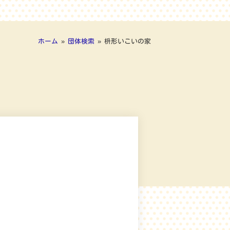
ホーム
»
団体検索
»
枡形いこいの家