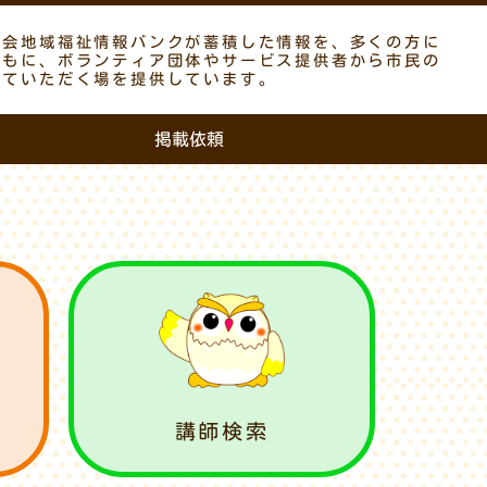
議会地域福祉情報バンクが蓄積した情報を、多くの方に
ともに、ボランティア団体やサービス提供者から市民の
していただく場を提供しています。
掲載依頼
講師検索