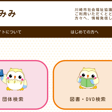
川崎市社会福祉協
みみ
ご利用いただくと
方々へ、情報発信
イトについて
はじめての方へ
団体検索
図書・DVD検索