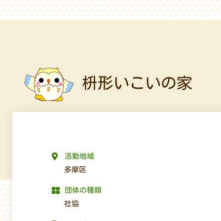
枡形いこいの家
活動地域
多摩区
団体の種類
社協