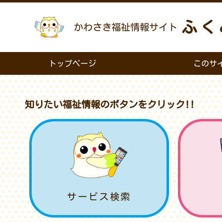
ふく
かわさき福祉情報サイト
トップページ
このサ
知りたい福祉情報のボタンをクリック!!
サービス検索