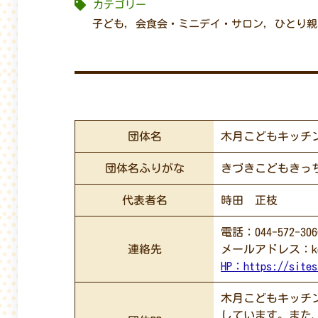
カテゴリー
子ども
,
会食会・ミニデイ・サロン
,
ひとり親
団体名
木月こどもキッチ
団体名ふりがな
きづきこどもきっ
代表者名
時田 正枝
電話：044-572-306
連絡先
メールアドレス：kod
HP：
https://sites
木月こどもキッチ
しています。また