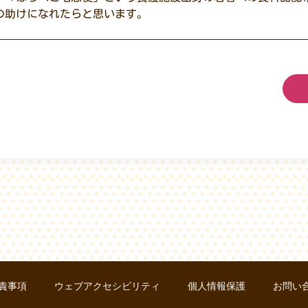
の助けになれたらと思います。
責事項
ウェブアクセシビリティ
個人情報保護
お問い