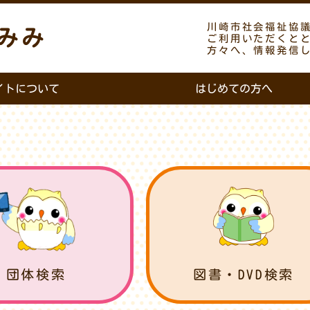
川崎市社会福祉協
みみ
ご利用いただくと
方々へ、情報発信
イトについて
はじめての方へ
団体検索
図書・DVD検索