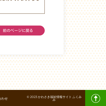
前のページに戻る
© 2023 かわさき福祉情報サイト ふくみ
合わせ
み