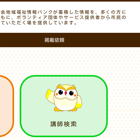
議会地域福祉情報バンクが蓄積した情報を、多くの方に
ともに、ボランティア団体やサービス提供者から市民の
していただく場を提供しています。
掲載依頼
講師検索