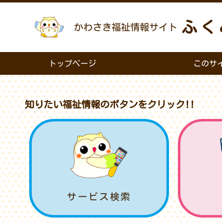
ふく
かわさき福祉情報サイト
トップページ
このサ
知りたい福祉情報のボタンをクリック!!
サービス検索