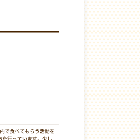
店内で食べてもらう活動を
布を行っています。少し