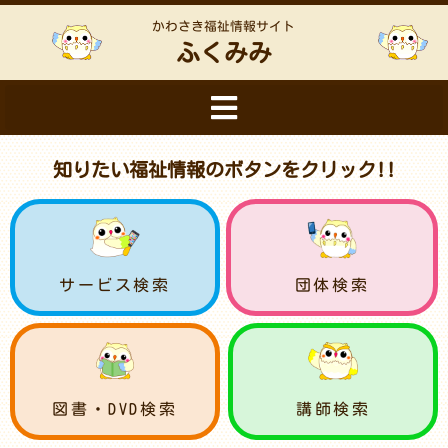
かわさき福祉情報サイト
ふくみみ
知りたい福祉情報のボタンをクリック!!
サービス検索
団体検索
図書・DVD検索
講師検索