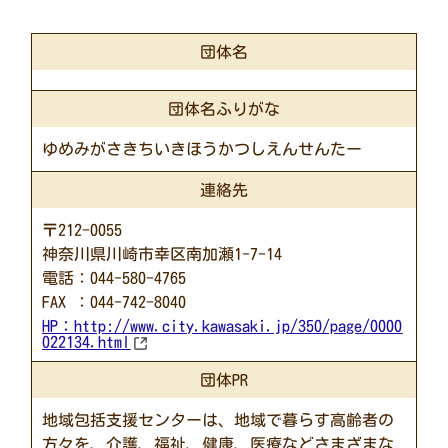
団体名
団体名ふりがな
ゆめみがさきちいきほうかつしえんせんたー
連絡先
〒212-0055
神奈川県川崎市幸区南加瀬1-7-14
電話：044-580-4765
FAX ：044-742-8040
HP：
http://www.city.kawasaki.jp/350/page/0000
022134.html
団体PR
地域包括支援センターは、地域で暮らす高齢者の
方々を、介護、福祉、健康、医療などさまざまな