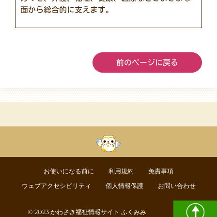
面から総合的に支えます。
前のページに戻る
お使いになる前に
利用規約
免責事項
ウェブアクセシビリティ
個人情報保護
お問い合わせ
© 2023 かわさき福祉情報サイト ふくみみ