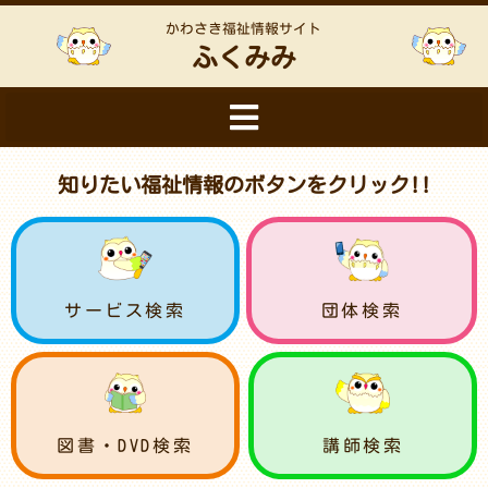
かわさき福祉情報サイト
ふくみみ
知りたい福祉情報のボタンをクリック!!
サービス検索
団体検索
図書・DVD検索
講師検索