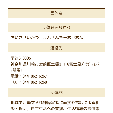
団体名
団体名ふりがな
ちいきせいかつしえんせんたーおりおん
連絡先
〒216-0005
神奈川県川崎市宮前区土橋3-1-6富士見ﾌﾟﾗｻﾞﾌｫﾝﾃｰ
ﾇ鷺沼1F
電話：044-862-6267
FAX ：044-862-6268
団体PR
地域で活動する精神障害者に面接や電話による相
談・援助、自主生活への支援、生活情報の提供等