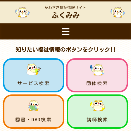
かわさき福祉情報サイト
ふくみみ
知りたい福祉情報のボタンをクリック!!
サービス検索
団体検索
図書・DVD検索
講師検索