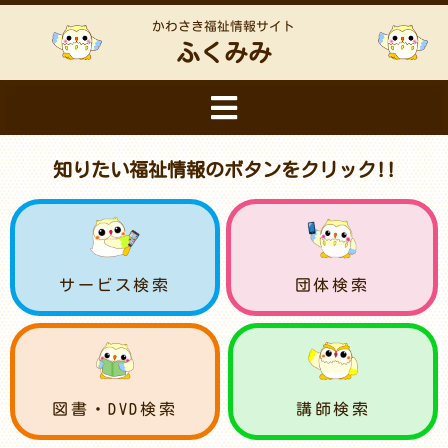
かわさき福祉情報サイト
ふくみみ
知りたい福祉情報のボタンをクリック!!
サービス検索
団体検索
図書・DVD検索
講師検索