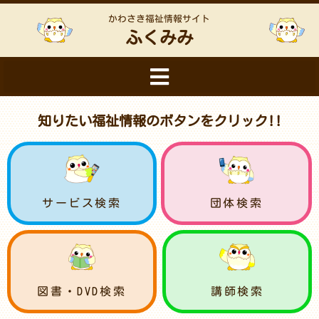
かわさき福祉情報サイト
ふくみみ
知りたい福祉情報のボタンをクリック!!
サービス検索
団体検索
図書・DVD検索
講師検索