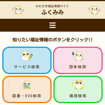
かわさき福祉情報サイト
ふくみみ
知りたい福祉情報のボタンをクリック!!
サービス検索
団体検索
図書・DVD検索
講師検索