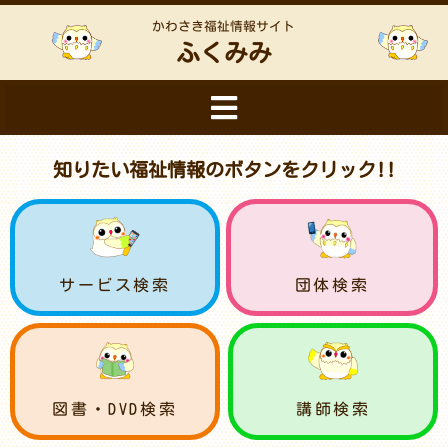
かわさき福祉情報サイト
ふくみみ
知りたい福祉情報のボタンをクリック!!
サービス検索
団体検索
図書・DVD検索
講師検索