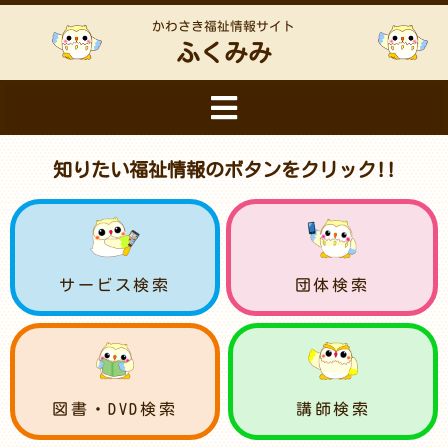
かわさき福祉情報サイト
ふくみみ
知りたい福祉情報のボタンをクリック!!
サービス検索
団体検索
図書・DVD検索
講師検索