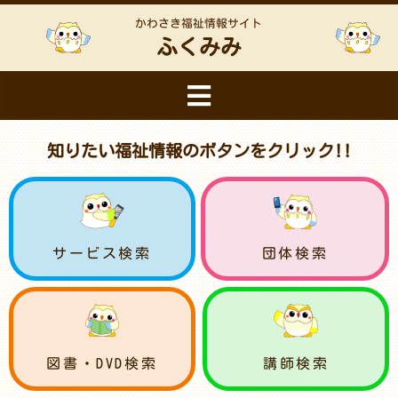
かわさき福祉情報サイト
ふくみみ
知りたい福祉情報のボタンをクリック!!
サービス検索
団体検索
図書・DVD検索
講師検索