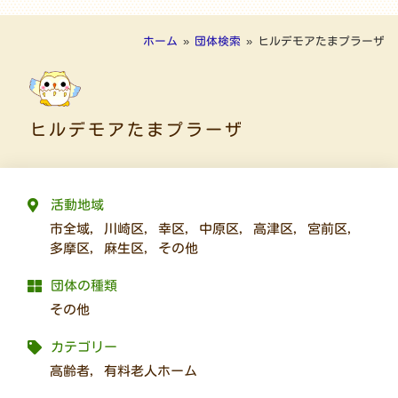
ホーム
»
団体検索
»
ヒルデモアたまプラーザ
ヒルデモアたまプラーザ
活動地域
市全域
,
川崎区
,
幸区
,
中原区
,
高津区
,
宮前区
,
多摩区
,
麻生区
,
その他
団体の種類
その他
カテゴリー
高齢者
,
有料老人ホーム