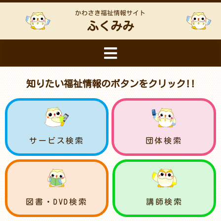
かわさき福祉情報サイト
ふくみみ
知りたい福祉情報のボタンをクリック!!
サービス検索
団体検索
図書・DVD検索
講師検索