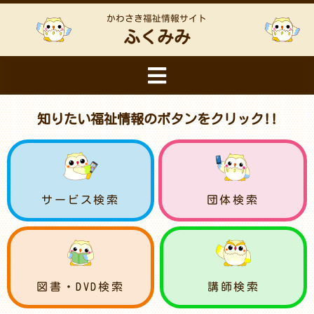
かわさき福祉情報サイト
ふくみみ
知りたい福祉情報のボタンをクリック!!
サービス検索
団体検索
図書・DVD検索
講師検索