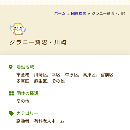
ホーム
»
団体検索
»
グラニー鷺沼・川崎
グラニー鷺沼・川崎
活動地域
市全域
,
川崎区
,
幸区
,
中原区
,
高津区
,
宮前区
,
多摩区
,
麻生区
,
その他
団体の種類
その他
カテゴリー
高齢者
,
有料老人ホーム