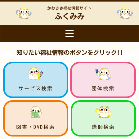
かわさき福祉情報サイト
ふくみみ
知りたい福祉情報のボタンをクリック!!
サービス検索
団体検索
図書・DVD検索
講師検索