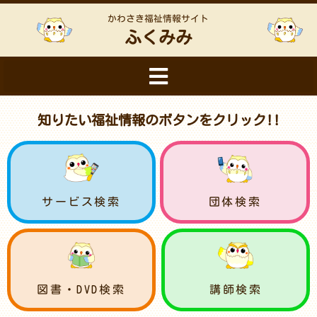
かわさき福祉情報サイト
ふくみみ
知りたい福祉情報のボタンをクリック!!
サービス検索
団体検索
図書・DVD検索
講師検索