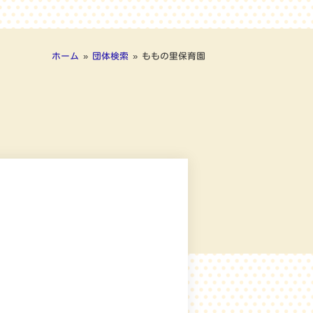
ホーム
»
団体検索
»
ももの里保育園