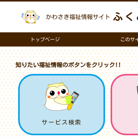
ふく
かわさき福祉情報サイト
トップページ
このサ
知りたい福祉情報のボタンをクリック!!
サービス検索