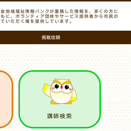
議会地域福祉情報バンクが蓄積した情報を、多くの方に
ともに、ボランティア団体やサービス提供者から市民の
していただく場を提供しています。
掲載依頼
講師検索