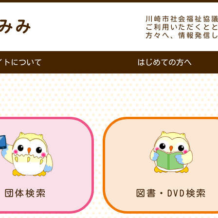
川崎市社会福祉協
みみ
ご利用いただくと
方々へ、情報発信
イトについて
はじめての方へ
団体検索
図書・DVD検索