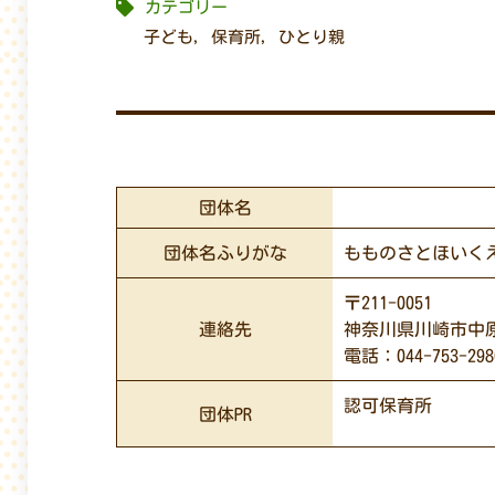
カテゴリー
子ども
,
保育所
,
ひとり親
団体名
団体名ふりがな
もものさとほいく
〒211-0051
連絡先
神奈川県川崎市中原区
電話：044-753-298
認可保育所
団体PR